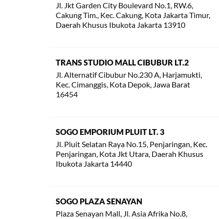
Jl. Jkt Garden City Boulevard No.1, RW.6,
Cakung Tim., Kec. Cakung, Kota Jakarta Timur,
Daerah Khusus Ibukota Jakarta 13910
TRANS STUDIO MALL CIBUBUR LT.2
Jl. Alternatif Cibubur No.230 A, Harjamukti,
Kec. Cimanggis, Kota Depok, Jawa Barat
16454
SOGO EMPORIUM PLUIT LT. 3
Jl. Pluit Selatan Raya No.15, Penjaringan, Kec.
Penjaringan, Kota Jkt Utara, Daerah Khusus
Ibukota Jakarta 14440
SOGO PLAZA SENAYAN
Plaza Senayan Mall, Jl. Asia Afrika No.8,