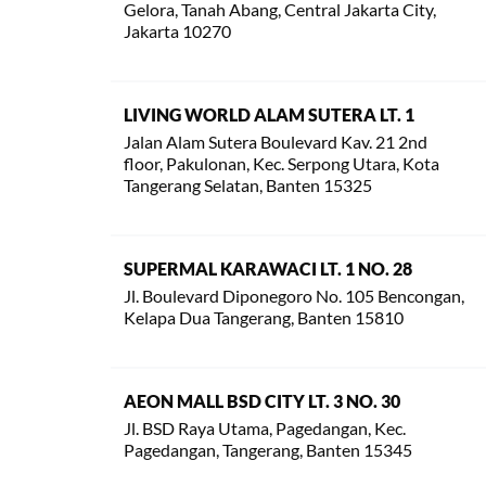
Gelora, Tanah Abang, Central Jakarta City,
Jakarta 10270
LIVING WORLD ALAM SUTERA LT. 1
Jalan Alam Sutera Boulevard Kav. 21 2nd
floor, Pakulonan, Kec. Serpong Utara, Kota
Tangerang Selatan, Banten 15325
SUPERMAL KARAWACI LT. 1 NO. 28
Jl. Boulevard Diponegoro No. 105 Bencongan,
Kelapa Dua Tangerang, Banten 15810
AEON MALL BSD CITY LT. 3 NO. 30
Jl. BSD Raya Utama, Pagedangan, Kec.
Pagedangan, Tangerang, Banten 15345