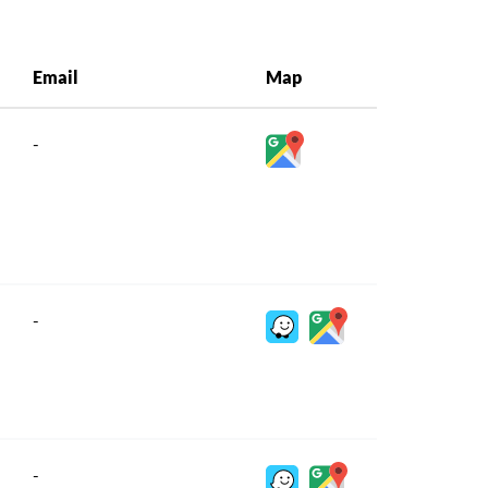
Email
Map
-
-
-