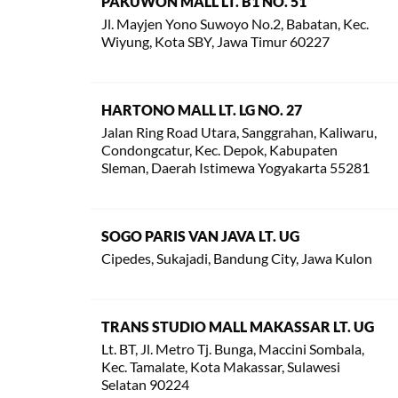
PAKUWON MALL LT. B1 NO. 51
Jl. Mayjen Yono Suwoyo No.2, Babatan, Kec.
Wiyung, Kota SBY, Jawa Timur 60227
HARTONO MALL LT. LG NO. 27
Jalan Ring Road Utara, Sanggrahan, Kaliwaru,
Condongcatur, Kec. Depok, Kabupaten
Sleman, Daerah Istimewa Yogyakarta 55281
SOGO PARIS VAN JAVA LT. UG
Cipedes, Sukajadi, Bandung City, Jawa Kulon
TRANS STUDIO MALL MAKASSAR LT. UG
Lt. BT, Jl. Metro Tj. Bunga, Maccini Sombala,
Kec. Tamalate, Kota Makassar, Sulawesi
Selatan 90224