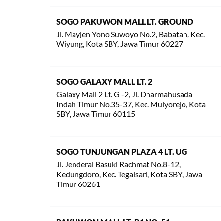
SOGO PAKUWON MALL LT. GROUND
Jl. Mayjen Yono Suwoyo No.2, Babatan, Kec.
Wiyung, Kota SBY, Jawa Timur 60227
SOGO GALAXY MALL LT. 2
Galaxy Mall 2 Lt. G -2, Jl. Dharmahusada
Indah Timur No.35-37, Kec. Mulyorejo, Kota
SBY, Jawa Timur 60115
SOGO TUNJUNGAN PLAZA 4 LT. UG
Jl. Jenderal Basuki Rachmat No.8-12,
Kedungdoro, Kec. Tegalsari, Kota SBY, Jawa
Timur 60261