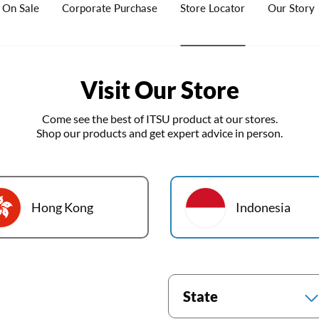
On Sale
Corporate Purchase
Store Locator
Our Story
Visit Our Store
Come see the best of ITSU product at our stores.
Shop our products and get expert advice in person.
Hong Kong
Indonesia