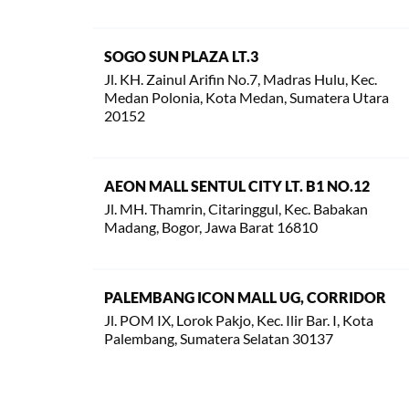
SOGO SUN PLAZA LT.3
Jl. KH. Zainul Arifin No.7, Madras Hulu, Kec.
Medan Polonia, Kota Medan, Sumatera Utara
20152
AEON MALL SENTUL CITY LT. B1 NO.12
Jl. MH. Thamrin, Citaringgul, Kec. Babakan
Madang, Bogor, Jawa Barat 16810
PALEMBANG ICON MALL UG, CORRIDOR
Jl. POM IX, Lorok Pakjo, Kec. Ilir Bar. I, Kota
Palembang, Sumatera Selatan 30137