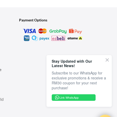
Payment Options
Stay Updated with Our
Latest News!
e
Subscribe to our WhatsApp for
exclusive promotions & receive a
RM30 coupon for your next
Link WhatsApp
ld